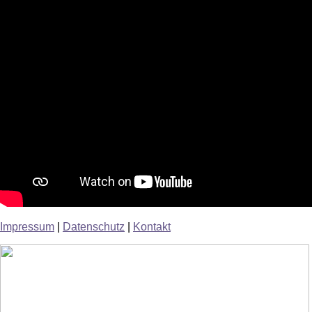
Impressum
|
Datenschutz
|
Kontakt