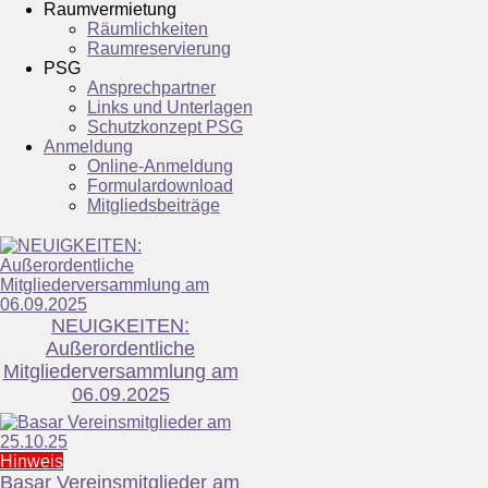
Raumvermietung
Räumlichkeiten
Raumreservierung
PSG
Ansprechpartner
Links und Unterlagen
Schutzkonzept PSG
Anmeldung
Online-Anmeldung
Formulardownload
Mitgliedsbeiträge
NEUIGKEITEN:
Außerordentliche
Mitgliederversammlung am
06.09.2025
Hinweis
Basar Vereinsmitglieder am